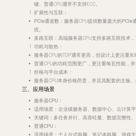
键。普通CPU通常不支持ECC。
扩展性与互联
：
PCIe通道数
：服务器CPU提供
数量庞大的PCIe
统。
多路互联
：高端服务器CPU支持
多路互联技术
，
功耗与散热
：
服务器CPU的TDP通常更高，但设计上更注重
长
普通CPU的功耗范围更广，更注重每瓦性能，
价格与平台成本
：
服务器CPU本身价格昂贵，并且其配套的主板
三、应用场景
服务器CPU
：
适用场景
：企业级服务器、数据中心、云计算平
关键词
：多任务并行、高吞吐量、数据完整性、
普通CPU
：
适用场景
：个人台式电脑、笔记本电脑、游戏主