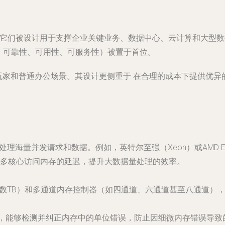
它们被设计用于支撑企业关键业务、数据中心、云计算和大型数据
：可靠性、可用性、可服务性）被置于首位。
玩家和普通办公场景。其设计更侧重于
在合理的成本下提供优异
处理海量并发请求和数据。例如，英特尔至强（Xeon）或AMD 
多核心访问内存的延迟，提升大数据量处理的效率。
数TB）和
多通道内存控制器
（如四通道、六通道甚至八通道）
，能够检测并纠正内存中的单位错误，防止因细微内存错误导致