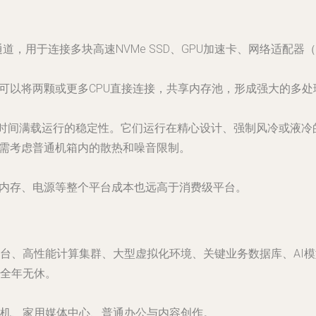
通道
，用于连接多块高速NVMe SSD、GPU加速卡、网络适配器（万兆
可以将两颗或更多CPU直接连接，共享内存池，形成强大的多处
时间满载运行的稳定性
。它们运行在精心设计、强制风冷或液冷
并需考虑普通机箱内的散热和噪音限制。
、内存、电源等整个平台成本也远高于消费级平台。
台、高性能计算集群、大型虚拟化环境、关键业务数据库、AI
全年无休。
机、家用媒体中心、普通办公与内容创作。