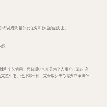
心并行处理海量并发任务和数据的能力上。
问题。
性和车队协同；而普通CPU则是为个人用户打造的“高
施的完整生态。选择哪一种，完全取决于你需要它承担什