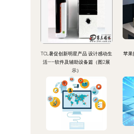
TCL暑促创新明星产品 设计感动生
苹果
活——软件及辅助设备篇（图2展
示）