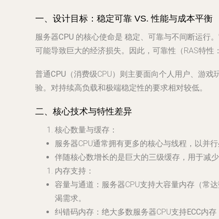
一、设计目标：稳定可靠 VS. 性能与成本平衡
服务器CPU
的核心使命是
稳定、可靠与不间断运行
。
可能导致巨大的经济损失。因此，可靠性（RAS特性
普通CPU
（消费级CPU）则主要面向个人用户、游戏
验
。对持续高负载和极端稳定性的要求相对较低。
二、核心技术与特性差异
核心数量与缓存
：
服务器CPU通常拥有
更多的核心与线程
，以并行
伴随核心数增长的是
巨大的三级缓存
，用于减少
内存支持
：
容量与通道
：服务器CPU支持
大容量内存
（常达
渴需求。
纠错码内存
：绝大多数服务器CPU支持
ECC内存