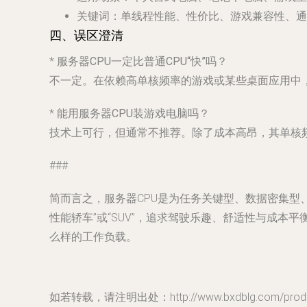
关键词
：单线程性能、性价比、游戏兼容性、通
四、误区澄清
*
服务器CPU一定比普通CPU“快”吗？
不一定。在依赖高单核频率的游戏或某些桌面应用中，
*
能用服务器CPU装游戏电脑吗？
技术上可行，但通常不推荐。除了成本高昂，其单核
###
简而言之，服务器CPU是为
任务关键型、数据密集型
性能轿车”或“SUV”，追求驾驶乐趣、舒适性与成
么样的工作负载。
如若转载，请注明出处：http://www.bxdblg.com/produc