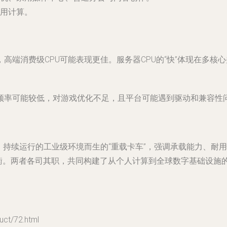
用计算。
高端消费级CPU可能表现更佳。服务器CPU的“快”体现在多核
频率可能较低，对游戏优化不足，且平台可能遇到驱动和兼容性
、持续运行
的工业级环境而生的“重载卡车”，强调承载能力、耐用
本平衡。两者各司其职，共同构建了从个人计算到全球数字基础设
t/72.html