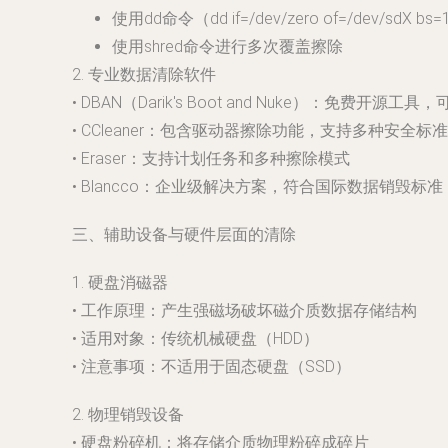
使用dd命令（dd if=/dev/zero of=/dev/sdX bs
使用shred命令进行多次覆盖擦除
2. 专业数据清除软件
• DBAN（Darik's Boot and Nuke）：免费
• CCleaner：包含驱动器擦除功能，支持多种安全标准
• Eraser：支持计划任务和多种擦除模式
• Blancco：企业级解决方案，符合国际数据销毁标准
三、辅助设备与硬件层面的清除
1. 硬盘消磁器
• 工作原理：产生强磁场破坏磁介质数据存储结构
• 适用对象：传统机械硬盘（HDD）
• 注意事项：不适用于固态硬盘（SSD）
2. 物理销毁设备
• 硬盘粉碎机：将存储介质物理粉碎成碎片