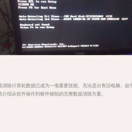
底清除计算机数据已成为一项重要技能。无论是出售旧电脑、处
统介绍从软件操作到硬件辅助的完整数据清除方案。