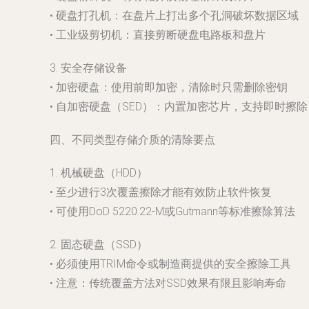
• 硬盘打孔机：在盘片上打出多个孔洞破坏数据区域
• 工业级剪切机：直接剪断硬盘电路板和盘片
3. 安全存储设备
• 加密硬盘：使用前即加密，清除时只需删除密钥
• 自加密硬盘（SED）：内置加密芯片，支持即时擦除
四、不同类型存储介质的清除要点
1. 机械硬盘（HDD）
• 至少进行3次覆盖擦除才能有效防止软件恢复
• 可使用DoD 5220.22-M或Gutmann等标准擦除算法
2. 固态硬盘（SSD）
• 必须使用TRIM命令或制造商提供的安全擦除工具
• 注意：传统覆盖方法对SSD效果有限且影响寿命