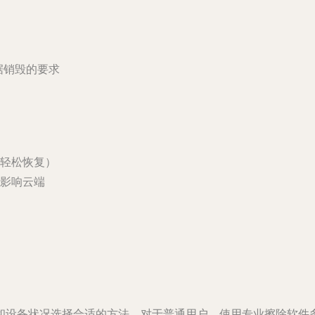
数据销毁的要求
轻松恢复）
影响云端
和设备状况选择合适的方法。对于普通用户，使用专业擦除软件