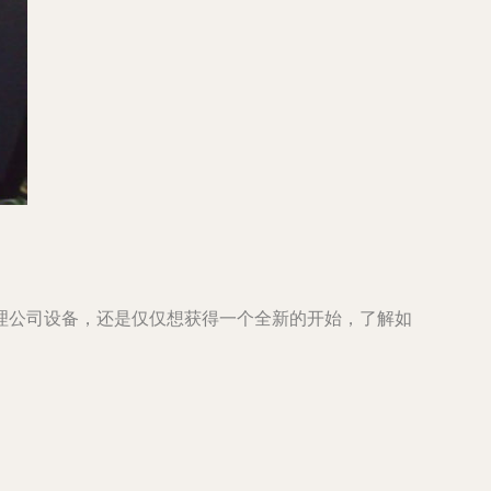
理公司设备，还是仅仅想获得一个全新的开始，了解如