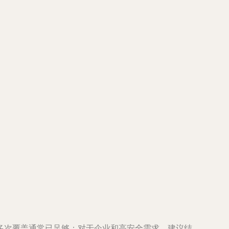
多次覆盖通常已足够；对于企业和高安全需求，建议结